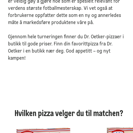
er veldig gøy å gjøre noe som er spesielt relevant for
verdens største fotballmesterskap. Vi vet også at
forbrukerne oppfatter dette som en ny og annerledes
måte å markedsføre produktene våre på.
Gjennom hele turneringen finner du Dr. Oetker-pizzaer i
butikk til gode priser. Finn din favorittpizza fra Dr.
Oetker i en butikk nær deg. God appetitt – og nyt
kampen!
Hvilken pizza velger du til matchen?