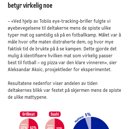
betyr virkelig noe
– «Ved hjelp av Tobiis eye-tracking-briller fulgte vi
øyebevegelsene til deltakerne mens de spiste ulike
typer mat og samtidig så på en fotballkamp. Målet var å
måle hvor ofte maten distraherte dem, og hvor mye
faktisk tid de brukte på å se kampen. Dette gjorde det
mulig å identifisere hvilken mat som virkelig passer
best til fotball – og pizza var den klare vinneren», sier
Aleksandar Aksic, prosjektleder for eksperimentet.
Resultatene nedenfor viser andelen av tiden
deltakernes blikk var festet på skjermen mens de spiste
de ulike mattypene.