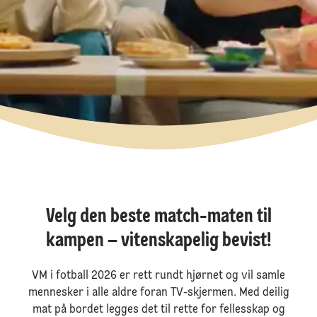
Velg den beste match-maten til
kampen – vitenskapelig bevist!
VM i fotball 2026 er rett rundt hjørnet og vil samle
mennesker i alle aldre foran TV-skjermen. Med deilig
mat på bordet legges det til rette for fellesskap og