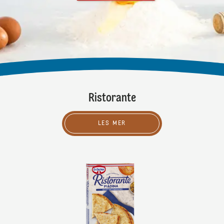
Ristorante
LES MER