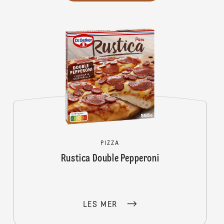
PIZZA
Rustica Double Pepperoni
LES MER