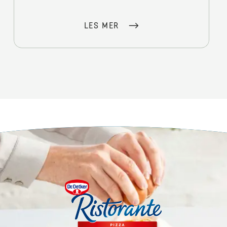
LES MER