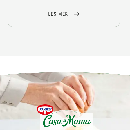
LES MER