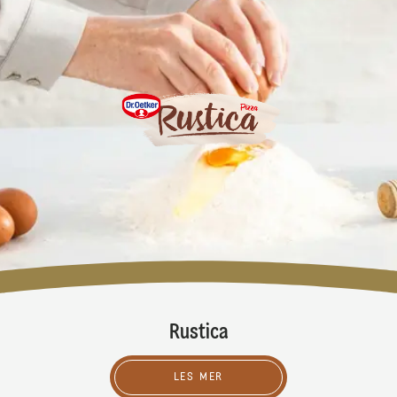
Rustica
LES MER