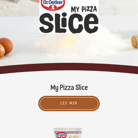
My Pizza Slice
LES MER