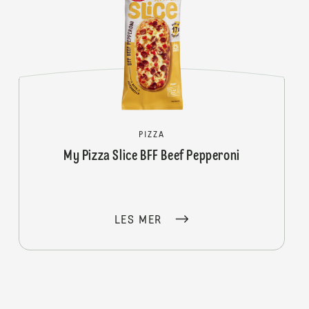
PIZZA
My Pizza Slice BFF Beef Pepperoni
LES MER