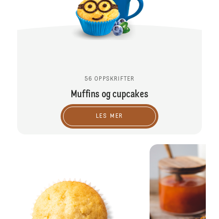
56 OPPSKRIFTER
Muffins og cupcakes
LES MER