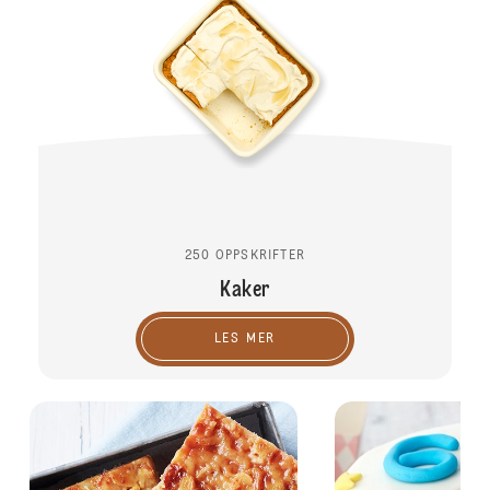
250 OPPSKRIFTER
Kaker
LES MER