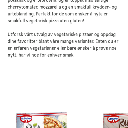
potetflak og erteprotein, og er toppet med saftige
cherrytomater, mozzarella og en smakfull krydder- og
urteblanding. Perfekt for de som ønsker å nyte en
smakfull vegetarisk pizza uten gluten!
Utforsk vårt utvalg av vegetariske pizzaer og oppdag
dine favoritter blant våre mange varianter. Enten du er
en erfaren vegetarianer eller bare ønsker å prøve noe
nytt, har vi noe for enhver smak.