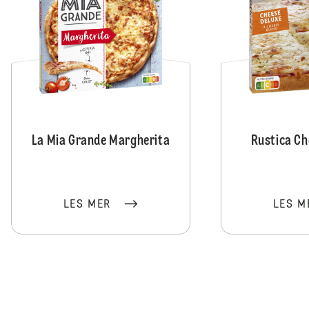
La Mia Grande Margherita
Rustica Ch
LES MER
LES M