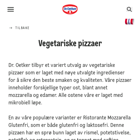
TILBAKE
Vegetariske pizzaer
Dr. Oetker tilbyr et variert utvalg av vegetariske
pizzaer som er laget med nøye utvalgte ingredienser
for å sikre den beste smaken og kvaliteten. Våre pizzaer
inneholder forskjellige typer ost, blant annet
mozzarella og edamer. Alle ostene våre er laget med
mikrobiell løpe.
En av våre populære varianter er Ristorante Mozzarella
Glutenfri, som er både glutenfri og laktosefri. Denne
pizzaen har en sprø bunn laget av rismel, potetstivelse,