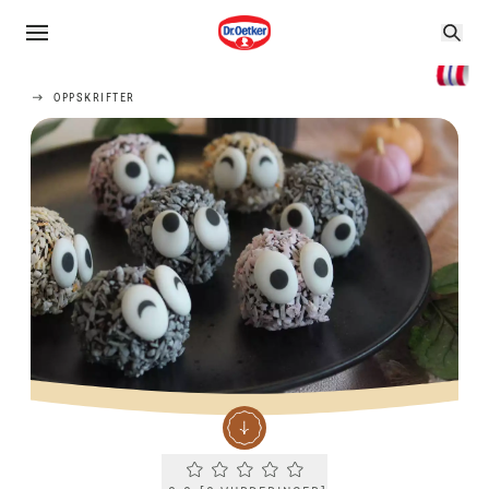
OPPSKRIFTER
Current rating 0.0. Click to rate.