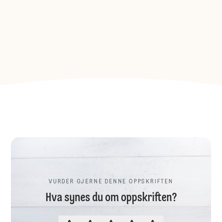
VURDER GJERNE DENNE OPPSKRIFTEN
Hva synes du om oppskriften?
VURDER GJERNE DENNE OPPSKR