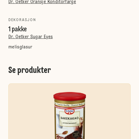
Dr. Oetker Oransje Konditorfarge
DEKORASJON
1 pakke
Dr. Oetker Sugar Eyes
melisglasur
Se produkter