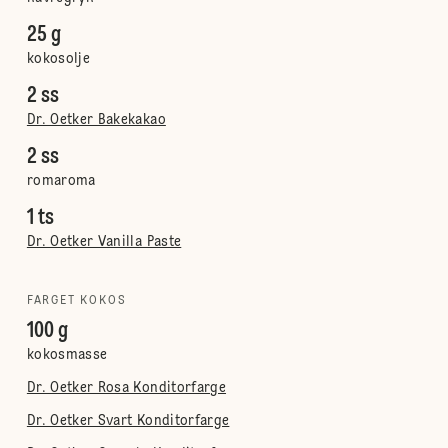
25 g
kokosolje
2 ss
Dr. Oetker Bakekakao
2 ss
romaroma
1 ts
Dr. Oetker Vanilla Paste
FARGET KOKOS
100 g
kokosmasse
Dr. Oetker Rosa Konditorfarge
Dr. Oetker Svart Konditorfarge