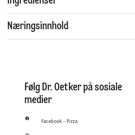
Ingredienser
Næringsinnhold
Følg Dr. Oetker på sosiale
medier
Facebook - Pizza