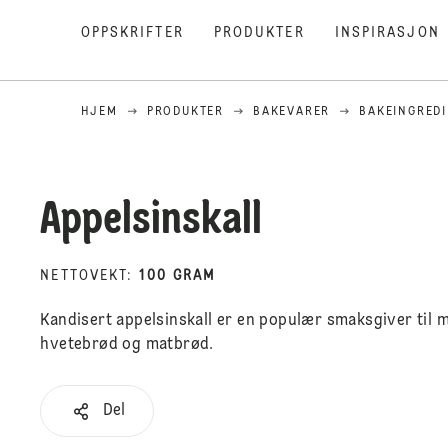
OPPSKRIFTER
PRODUKTER
INSPIRASJON
HJEM
PRODUKTER
BAKEVARER
BAKEINGRED
Appelsinskall
NETTOVEKT
:
100 GRAM
Kandisert appelsinskall er en populær smaksgiver til 
hvetebrød og matbrød.
Del