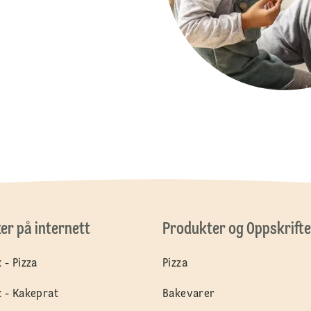
ker på internett
Produkter og Oppskrifte
 - Pizza
Pizza
 - Kakeprat
Bakevarer