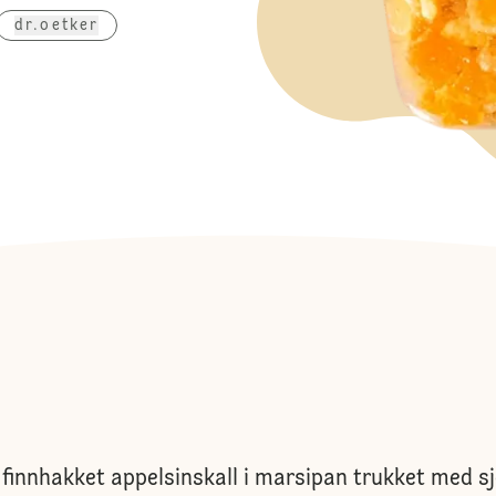
dr.oetker
 finnhakket appelsinskall i marsipan trukket med s