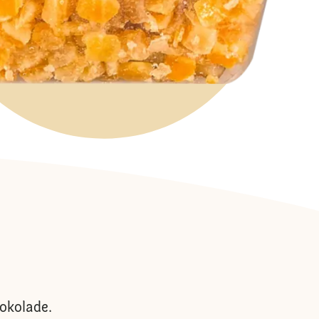
jokolade.