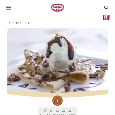
OPPSKRIFTER
Current rating 0.0. Click to rate.