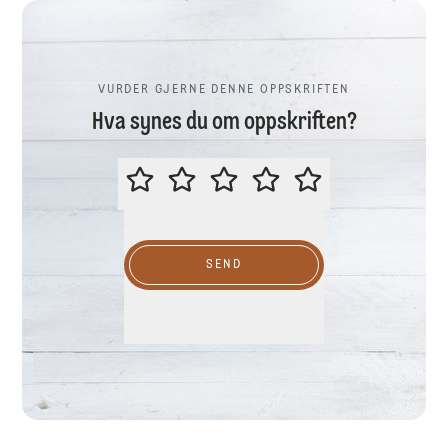
VURDER GJERNE DENNE OPPSKRIFTEN
Hva synes du om oppskriften?
VURDER GJERNE DENNE OPPSKR
SEND