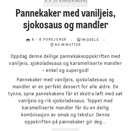
0.0
[
0
VURDERINGER
]
Pannekaker med vaniljeis,
sjokosaus og mandler
6 - 8 PORSJONER
MIDDELS
60 MINUTTER
Oppdag denne deilige pannekakeoppskriften med
vaniljeis, sjokoladesaus og karamelliserte mandler
– enkel og supergod!
Pannekaker med vaniljeis, sjokoladesaus og
mandler er en perfekt dessert for alle aldre. De
tynne, sprø pannekakene får et ekstra løft med søt
vaniljeis og rik sjokoladesaus. Toppet med
karamelliserte mandler får du en deilig
kombinasjon av smak og tekstur. Denne
oppskriften på pannekaker gir deg...