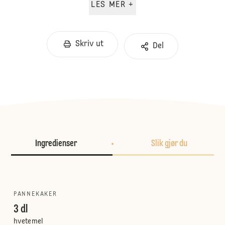
LES MER +
Skriv ut
Del
Ingredienser
Slik gjør du
PANNEKAKER
3 dl
hvetemel