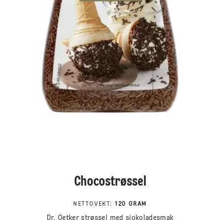
Chocostrøssel
NETTOVEKT
:
120 GRAM
Dr. Oetker strøssel med sjokoladesmak