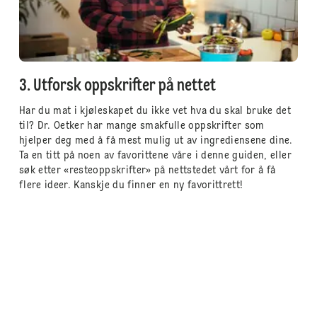
3. Utforsk oppskrifter på nettet
Har du mat i kjøleskapet du ikke vet hva du skal bruke det
til? Dr. Oetker har mange smakfulle oppskrifter som
hjelper deg med å få mest mulig ut av ingrediensene dine.
Ta en titt på noen av favorittene våre i denne guiden, eller
søk etter «resteoppskrifter» på nettstedet vårt for å få
flere ideer. Kanskje du finner en ny favorittrett!