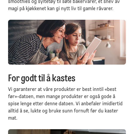
smoothies og syltetøy til søte bakervarer, et snev av
magi på kjøkkenet kan gi nytt liv til gamle råvarer.
For godt til å kastes
Vi garanterer at våre produkter er best inntil «best
før»-datoen, men mange produkter er også gode å
spise lenge etter denne datoen. Vi anbefaler imidlertid
alltid å se, lukte og bruke sunn fornuft før du kaster
mat.