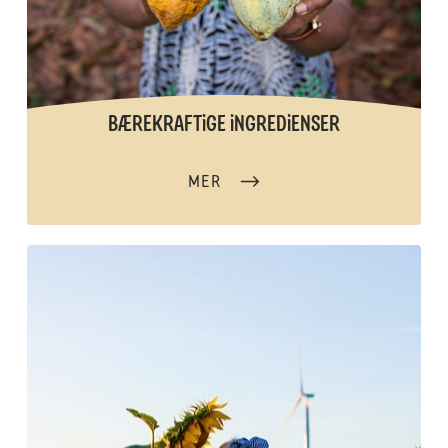
BÆREKRAFTiGE iNGREDiENSER
MER