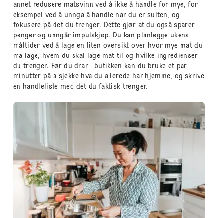
annet redusere matsvinn ved å ikke å handle for mye, for
eksempel ved å unngå å handle når du er sulten, og
fokusere på det du trenger. Dette gjør at du også sparer
penger og unngår impulskjøp. Du kan planlegge ukens
måltider ved å lage en liten oversikt over hvor mye mat du
må lage, hvem du skal lage mat til og hvilke ingredienser
du trenger. Før du drar i butikken kan du bruke et par
minutter på å sjekke hva du allerede har hjemme, og skrive
en handleliste med det du faktisk trenger.