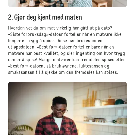
2. Gjør deg kjent med maten
Hvordan vet du om mat virkelig har gått ut på dato?
«Siste forbruksdag»-datoer forteller når en matvare ikke
lenger er trygg å spise. Disse bør brukes innen
utløpsdatoen. «Best før»-datoer forteller bare når en
matvare har best kvalitet, og sier ingenting om hvor trygg
den er å spise! Mange matvarer kan fremdeles spises etter
«best før»-datoen, så bruk øynene, luktesansen og
smakssansen til å sjekke om den fremdeles kan spises.