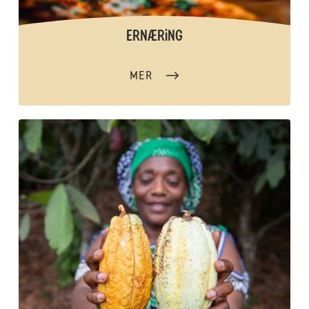
ERNÆRiNG
MER