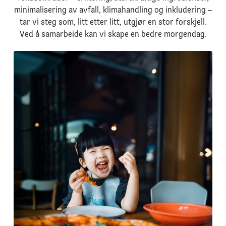
minimalisering av avfall, klimahandling og inkludering –
tar vi steg som, litt etter litt, utgjør en stor forskjell.
Ved å samarbeide kan vi skape en bedre morgendag.