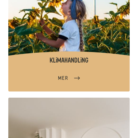
KLiMAHANDLiNG
MER