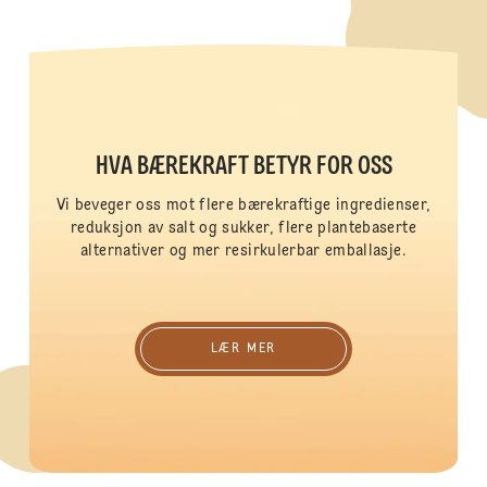
HVA BÆREKRAFT BETYR FOR OSS
Vi beveger oss mot flere bærekraftige ingredienser,
reduksjon av salt og sukker, flere plantebaserte
alternativer og mer resirkulerbar emballasje.
Lær Mer
LÆR MER