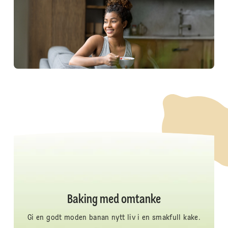
Baking med omtanke
Gi en godt moden banan nytt liv i en smakfull kake.