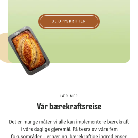
Se oppskriften
SE OPPSKRIFTEN
LÆR MER
Vår bærekraftsreise
Det er mange måter vi alle kan implementere bærekraft
i våre daglige gjøremål. På tvers av våre fem
fokusområder – ernæring, bærekraftige ingredienser,