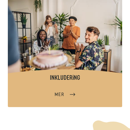
INKLUDERiNG
MER