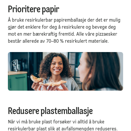
Prioritere papir
Å bruke resirkulerbar papiremballasje der det er mulig
gjør det enklere for deg å resirkulere og bevege deg
mot en mer bærekraftig fremtid. Alle våre pizzaesker
består allerede av 70–80 % resirkulert materiale.
Redusere plastemballasje
Når vi må bruke plast forsøker vi alltid å bruke
resirkulerbar plast slik at avfallsmengden reduseres.