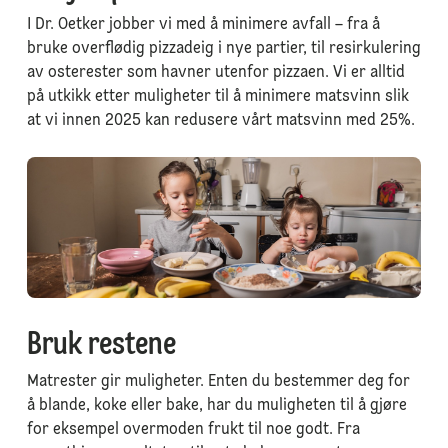
I Dr. Oetker jobber vi med å minimere avfall – fra å
bruke overflødig pizzadeig i nye partier, til resirkulering
av osterester som havner utenfor pizzaen. Vi er alltid
på utkikk etter muligheter til å minimere matsvinn slik
at vi innen 2025 kan redusere vårt matsvinn med 25%.
Bruk restene
Matrester gir muligheter. Enten du bestemmer deg for
å blande, koke eller bake, har du muligheten til å gjøre
for eksempel overmoden frukt til noe godt. Fra