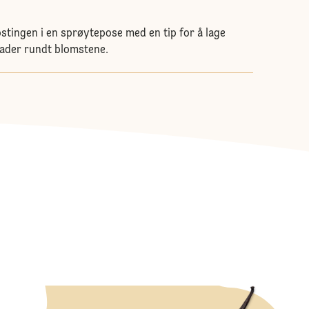
ostingen i en sprøytepose med en tip for å lage
blader rundt blomstene.