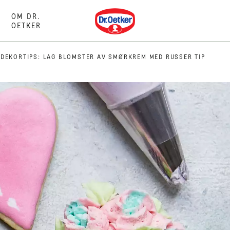
Dr. Oetker
OM DR.
OETKER
DEKORTIPS: LAG BLOMSTER AV SMØRKREM MED RUSSER TIP