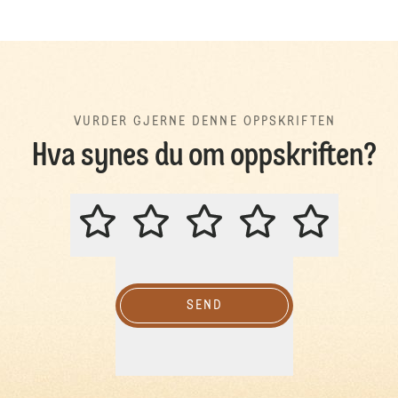
VURDER GJERNE DENNE OPPSKRIFTEN
Hva synes du om oppskriften?
VURDER GJERNE DENNE OPPSKR
SEND