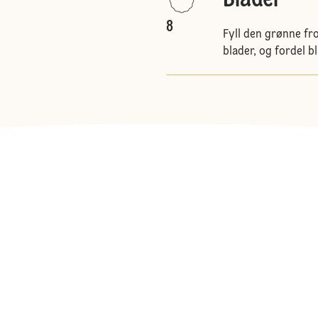
Blader
8
Fyll den grønne fr
blader, og fordel 