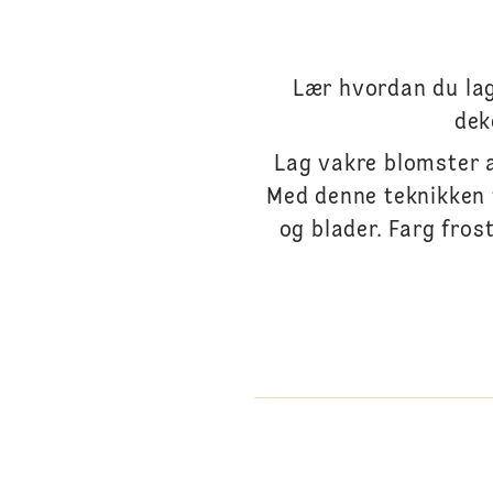
Lær hvordan du la
dek
Lag vakre blomster 
Med denne teknikken 
og blader. Farg fro