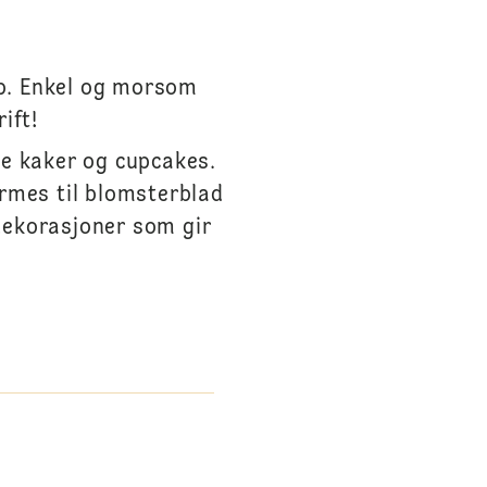
p. Enkel og morsom
ift!
e kaker og cupcakes.
rmes til blomsterblad
dekorasjoner som gir