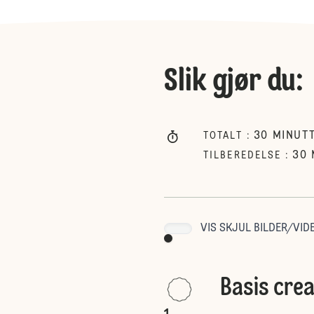
Slik gjør du
:
30
MINUT
TOTALT
:
30
TILBEREDELSE
:
VIS SKJUL BILDER/VIDE
Basis cre