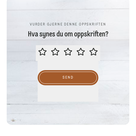
VURDER GJERNE DENNE OPPSKRIFTEN
Hva synes du om oppskriften?
VURDER GJERNE DENNE OPPSKR
SEND