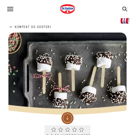
KONFEKT OG GODTERI
Current rating 0.0. Click to rate.