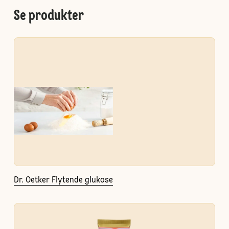
Se produkter
Dr. Oetker Flytende glukose