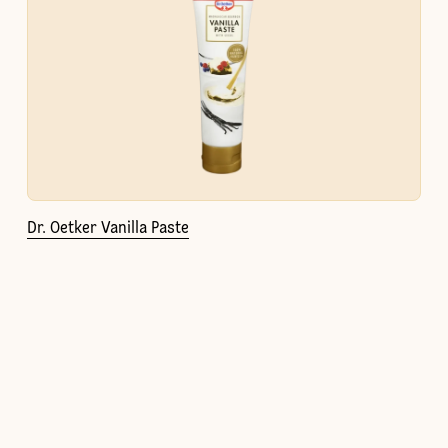
Dr. Oetker Vanilla Paste