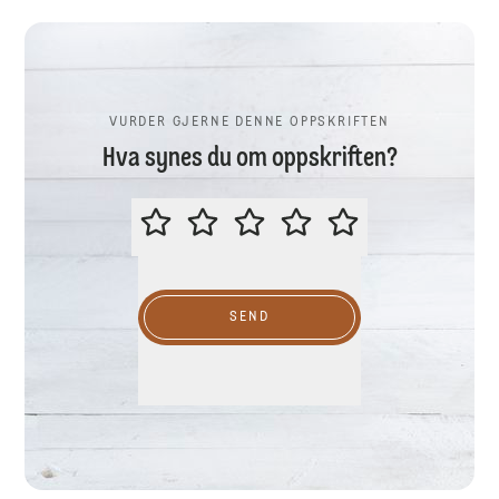
VURDER GJERNE DENNE OPPSKRIFTEN
Hva synes du om oppskriften?
VURDER GJERNE DENNE OPPSKR
SEND