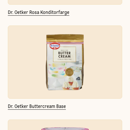
Dr. Oetker Rosa Konditorfarge
Dr. Oetker Buttercream Base