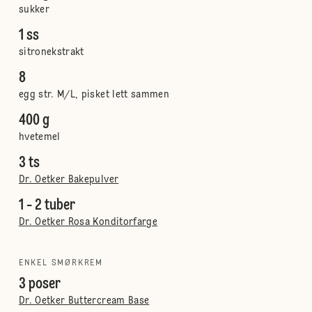
sukker
1 ss
sitronekstrakt
8
egg str. M/L, pisket lett sammen
400 g
hvetemel
3 ts
Dr. Oetker Bakepulver
1 - 2 tuber
Dr. Oetker Rosa Konditorfarge
ENKEL SMØRKREM
3 poser
Dr. Oetker Buttercream Base