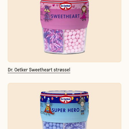
Dr. Oetker Sweetheart strøssel