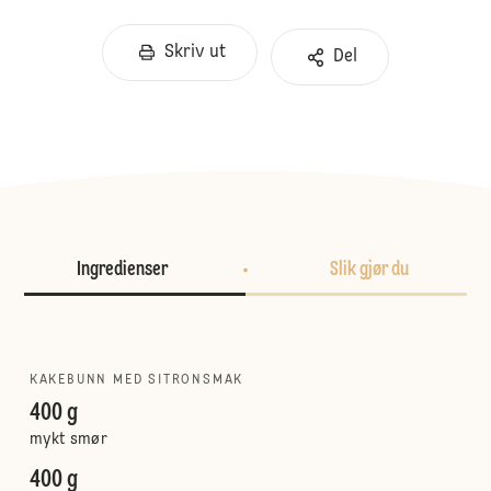
Skriv ut
Del
Ingredienser
Slik gjør du
KAKEBUNN MED SITRONSMAK
400 g
mykt smør
400 g