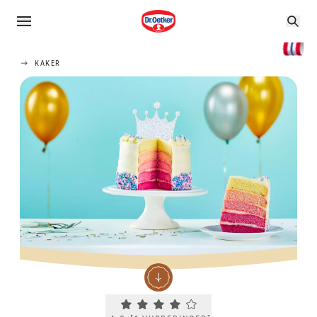
KAKER
Current rating 4.0. Click to rate.