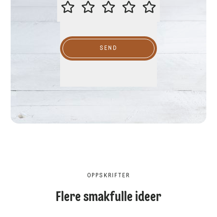
VURDER GJERNE DENNE OPPSKR
SEND
OPPSKRIFTER
Flere smakfulle ideer