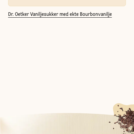
Dr. Oetker Vaniljesukker med ekte Bourbonvanilje