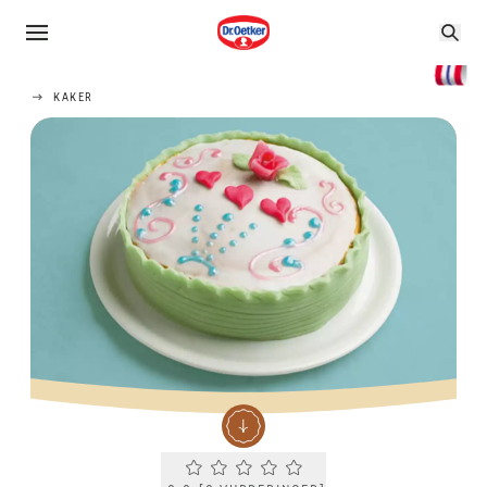
KAKER
Current rating 0.0. Click to rate.