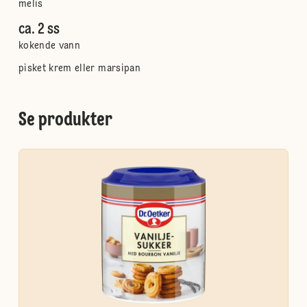
melis
ca. 2 ss
kokende vann
pisket krem eller marsipan
Se produkter