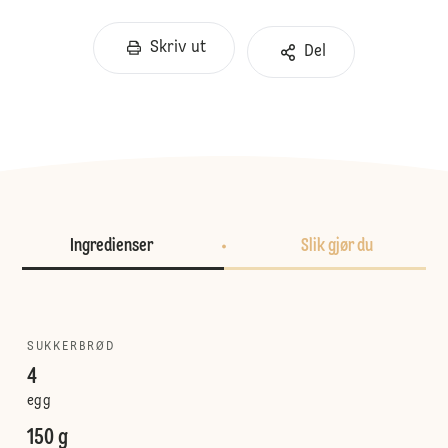
Skriv ut
Del
Ingredienser
Slik gjør du
SUKKERBRØD
4
egg
150 g