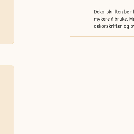
Dekorskriften bør l
mykere å bruke. M
dekorskriften og p