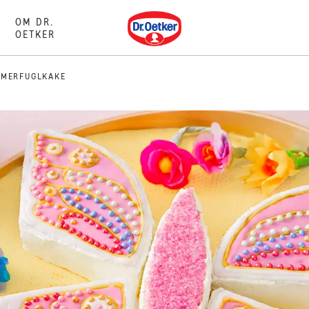
Dr. Oetker
OM DR.
OETKER
MMERFUGLKAKE