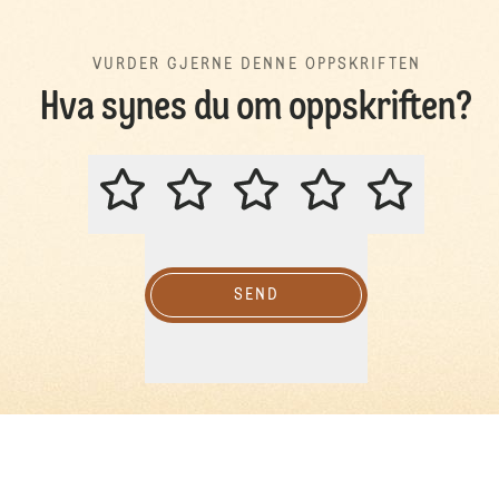
VURDER GJERNE DENNE OPPSKRIFTEN
Hva synes du om oppskriften?
VURDER GJERNE DENNE OPPSKR
SEND