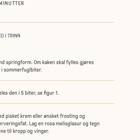
MINUTTER
O I TRINN
und springform. Om kaken skal fylles gjøres
 i sommerfuglbiter.
les den i 5 biter, se figur 1.
d pisket krem eller ønsket frosting og
erveringsfat. Lag en rosa melisglasur og tegn
ne til kropp og vinger.