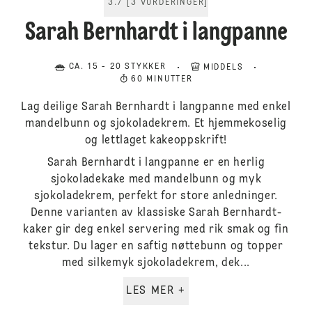
3.7
[
3
VURDERINGER
]
Sarah Bernhardt i langpanne
CA. 15 - 20 STYKKER
MIDDELS
60 MINUTTER
Lag deilige Sarah Bernhardt i langpanne med enkel
mandelbunn og sjokoladekrem. Et hjemmekoselig
og lettlaget kakeoppskrift!
Sarah Bernhardt i langpanne er en herlig
sjokoladekake med mandelbunn og myk
sjokoladekrem, perfekt for store anledninger.
Denne varianten av klassiske Sarah Bernhardt-
kaker gir deg enkel servering med rik smak og fin
tekstur. Du lager en saftig nøttebunn og topper
med silkemyk sjokoladekrem, dek...
LES MER +