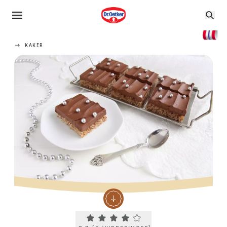
KAKER
Current rating 3.7. Click to rate.