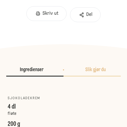
Skriv ut
Del
Ingredienser
Slik gjør du
SJOKOLADEKREM
4 dl
fløte
200 g