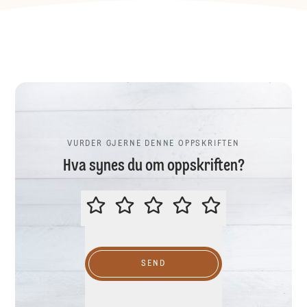
VURDER GJERNE DENNE OPPSKRIFTEN
Hva synes du om oppskriften?
VURDER GJERNE DENNE OPPSKR
SEND