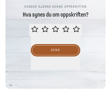
VURDER GJERNE DENNE OPPSKRIFTEN
Hva synes du om oppskriften?
VURDER GJERNE DENNE OPPSKR
SEND