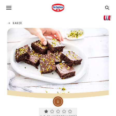
KAKER
Current rating 1.0. Click to rate.