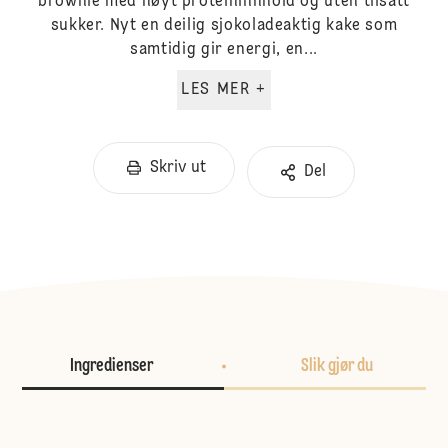
brownie med høyt proteininnhold og uten tilsatt
sukker. Nyt en deilig sjokoladeaktig kake som
samtidig gir energi, en...
LES MER +
Skriv ut
Del
Ingredienser
Slik gjør du