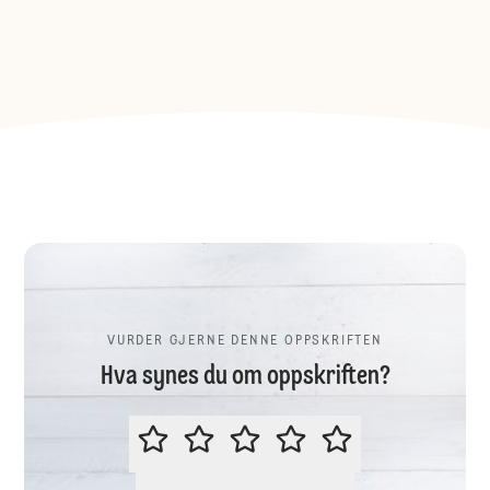
VURDER GJERNE DENNE OPPSKRIFTEN
Hva synes du om oppskriften?
VURDER GJERNE DENNE OPPSKR