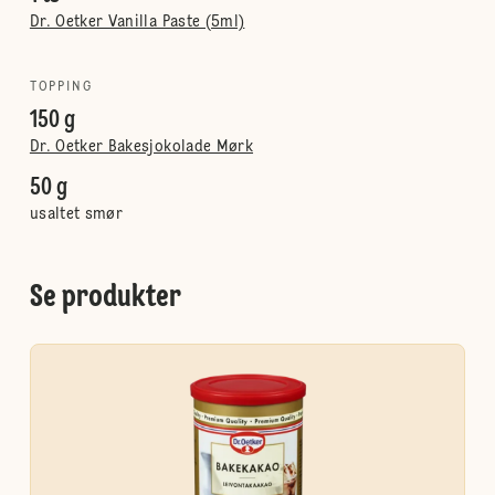
Dr. Oetker Vanilla Paste (5ml)
TOPPING
150 g
Dr. Oetker Bakesjokolade Mørk
50 g
usaltet smør
Se produkter