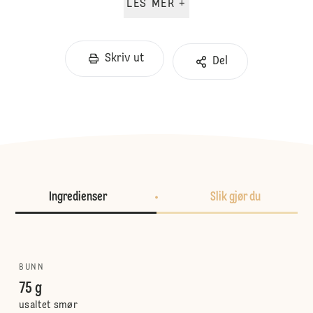
LES MER +
Skriv ut
Del
Ingredienser
Slik gjør du
BUNN
75 g
usaltet smør