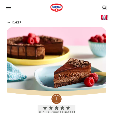
KAKER
Current rating 5.0. Click to rate.