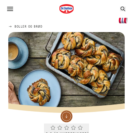
BOLLER OG BRØD
Current rating 0.0. Click to rate.