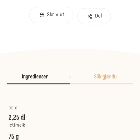
Skriv ut
Del
Ingredienser
Slik gjør du
DEIG
2,25 dl
lettmelk
75 g