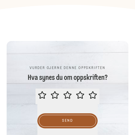
VURDER GJERNE DENNE OPPSKRIFTEN
Hva synes du om oppskriften?
VURDER GJERNE DENNE OPPSKR
SEND