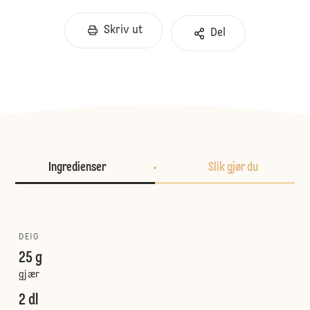
Skriv ut
Del
Ingredienser
Slik gjør du
DEIG
25 g
gjær
2 dl