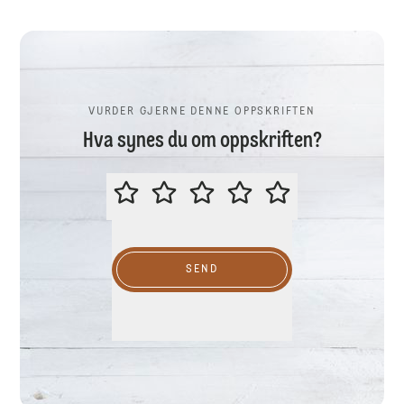
VURDER GJERNE DENNE OPPSKRIFTEN
Hva synes du om oppskriften?
VURDER GJERNE DENNE OPPSKR
SEND