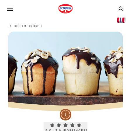
BOLLER OG BRØD
Current rating 5.0. Click to rate.