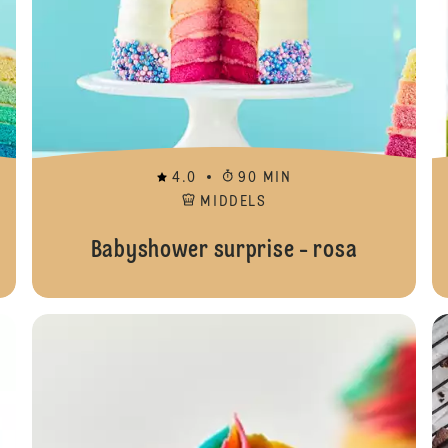
4.0
90 MIN
MIDDELS
Babyshower surprise - rosa
Bursd