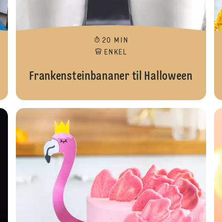
20 MIN
ENKEL
Frankensteinbananer til Halloween
Funfet