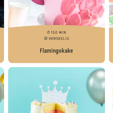
150 MIN
VANSKELIG
Flamingokake
Babysh