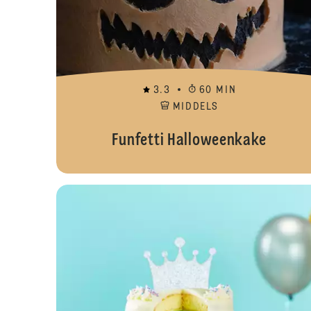
3.3
60 MIN
MIDDELS
Funfetti Halloweenkake