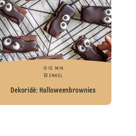
15 MIN
ENKEL
Dekoridé: Halloweenbrownies