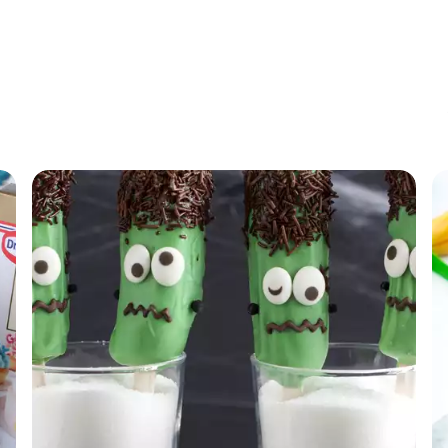
Petal 