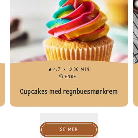
4.7
30 MIN
ENKEL
Cupcakes med regnbuesmørkrem
SE MER