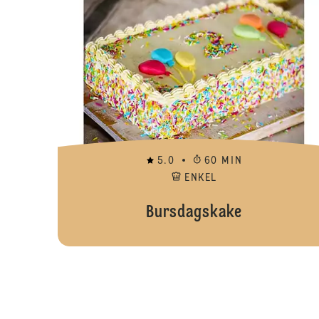
5.0
60 MIN
ENKEL
Bursdagskake