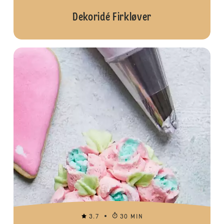
Dekoridé Firkløver
3.7
30 MIN