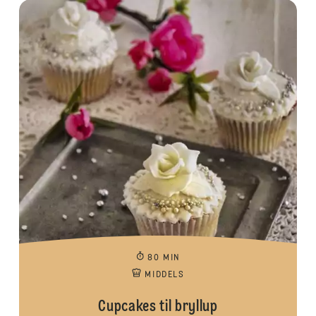
80 MIN
MIDDELS
Cupcakes til bryllup