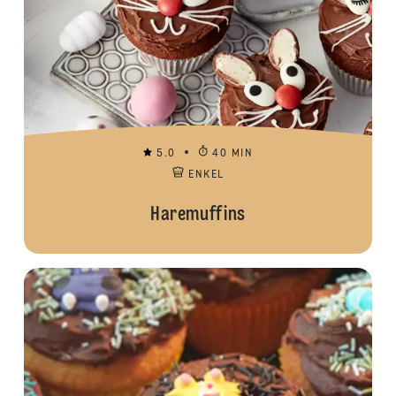
5.0
40 MIN
ENKEL
Haremuffins