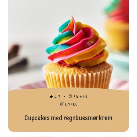
4.7
30 MIN
ENKEL
Cupcakes med regnbuesmørkrem