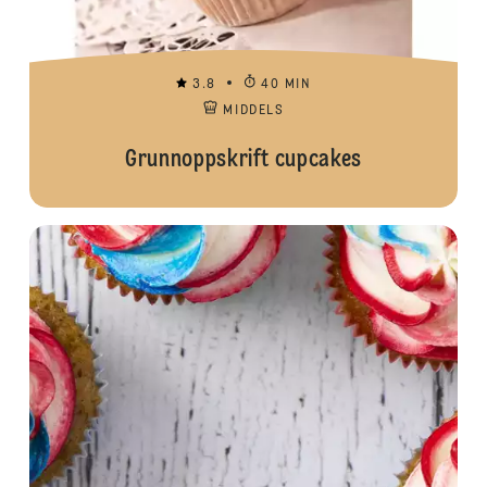
3.8
40 MIN
MIDDELS
Grunnoppskrift cupcakes