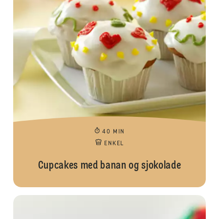
40 MIN
ENKEL
Cupcakes med banan og sjokolade