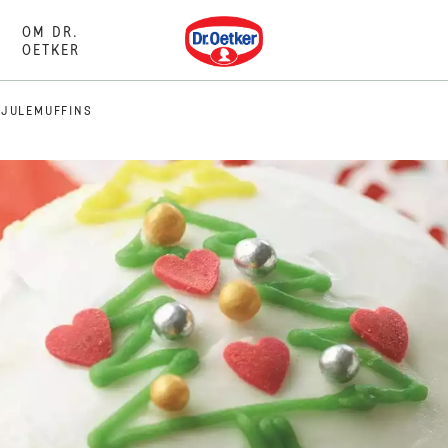
Dr. Oetker
OM DR.
OETKER
JULEMUFFINS