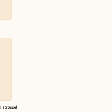
r strøssel