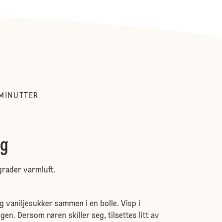
MINUTTER
ig
grader varmluft.
g vaniljesukker sammen i en bolle. Visp i
en. Dersom røren skiller seg, tilsettes litt av