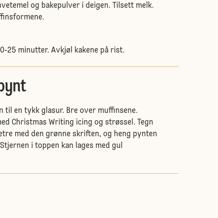
 hvetemel og bakepulver i deigen. Tilsett melk.
ffinsformene.
0-25 minutter. Avkjøl kakene på rist.
 pynt
 til en tykk glasur. Bre over muffinsene.
ed Christmas Writing icing og strøssel. Tegn
letre med den grønne skriften, og heng pynten
. Stjernen i toppen kan lages med gul