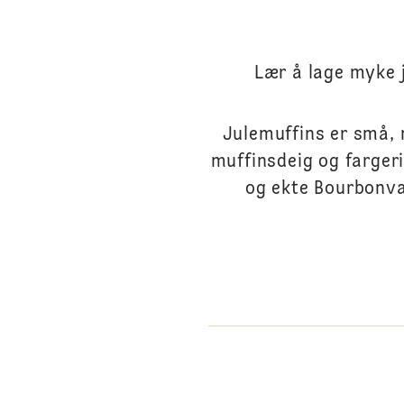
Lær å lage myke 
Julemuffins er små, 
muffinsdeig og fargeri
og ekte Bourbonvan