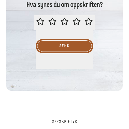
Hva synes du om oppskriften?
VURDER GJERNE DENNE OPPSKR
SEND
OPPSKRIFTER