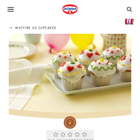
MUFFINS OG CUPCAKES
Current rating 0.0. Click to rate.