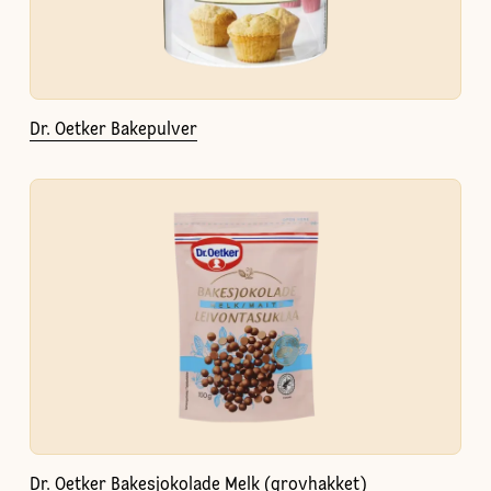
Dr. Oetker Bakepulver
Dr. Oetker Bakesjokolade Melk (grovhakket)