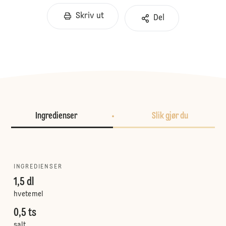
Skriv ut
Del
Ingredienser
Slik gjør du
INGREDIENSER
1,5 dl
hvetemel
0,5 ts
salt