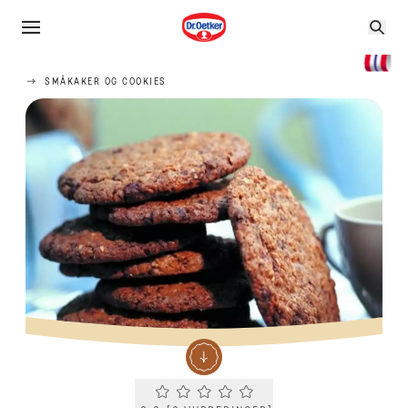
SMÅKAKER OG COOKIES
Current rating 0.0. Click to rate.