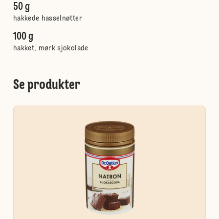
50 g
hakkede hasselnøtter
100 g
hakket, mørk sjokolade
Se produkter