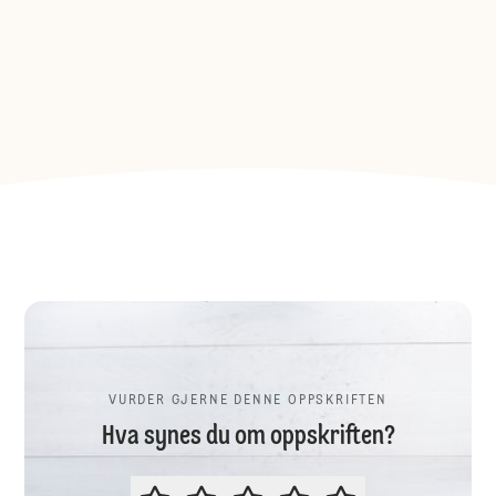
VURDER GJERNE DENNE OPPSKRIFTEN
Hva synes du om oppskriften?
VURDER GJERNE DENNE OPPSKR