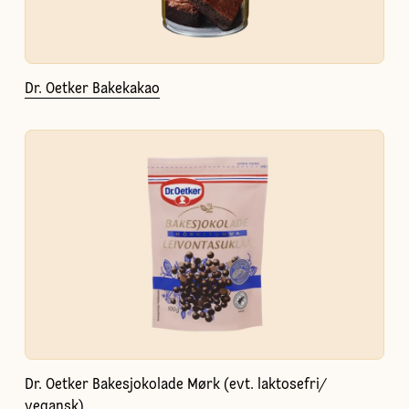
Dr. Oetker Bakekakao
Dr. Oetker Bakesjokolade Mørk (evt. laktosefri/
vegansk)