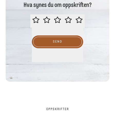
Hva synes du om oppskriften?
VURDER GJERNE DENNE OPPSKR
SEND
OPPSKRIFTER