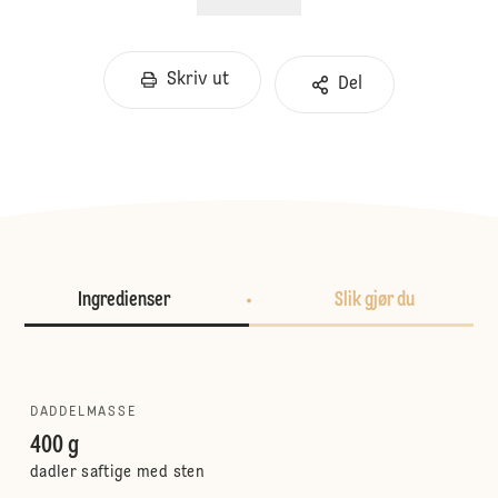
Skriv ut
Del
Ingredienser
Slik gjør du
DADDELMASSE
400 g
dadler saftige med sten