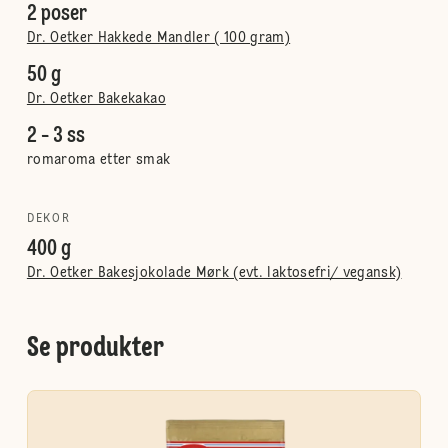
2 poser
Dr. Oetker Hakkede Mandler ( 100 gram)
50 g
Dr. Oetker Bakekakao
2 - 3 ss
romaroma etter smak
DEKOR
400 g
Dr. Oetker Bakesjokolade Mørk (evt. laktosefri/ vegansk)
Se produkter