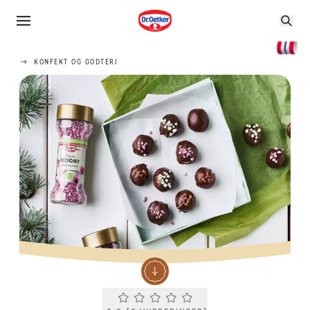
KONFEKT OG GODTERI
Current rating 0.0. Click to rate.