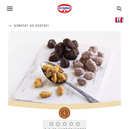
KONFEKT OG GODTERI
Current rating 0.0. Click to rate.