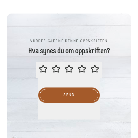
VURDER GJERNE DENNE OPPSKRIFTEN
Hva synes du om oppskriften?
VURDER GJERNE DENNE OPPSKR
SEND