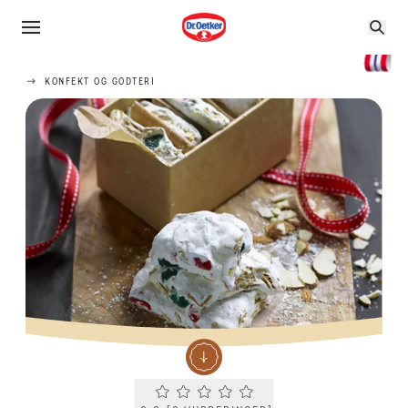
KONFEKT OG GODTERI
Current rating 0.0. Click to rate.