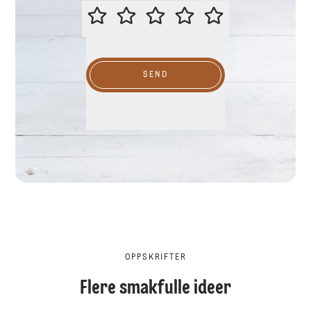
VURDER GJERNE DENNE OPPSKR
SEND
OPPSKRIFTER
Flere smakfulle ideer