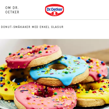
Dr. Oetker
OM DR.
OETKER
DONUT-SMÅKAKER MED ENKEL GLASUR