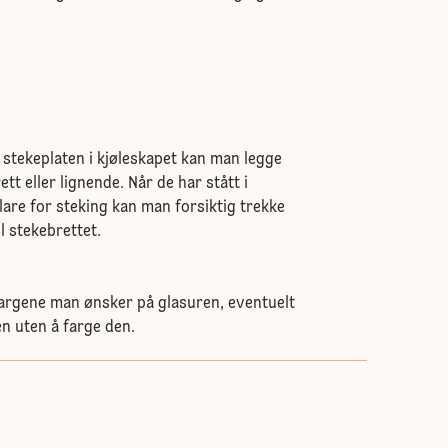
.
il stekeplaten i kjøleskapet kan man legge
ett eller lignende. Når de har stått i
lare for steking kan man forsiktig trekke
l stekebrettet.
argene man ønsker på glasuren, eventuelt
n uten å farge den.