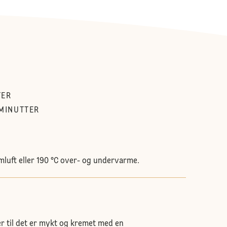
TER
MINUTTER
mluft eller 190 °C over- og undervarme.
r til det er mykt og kremet med en