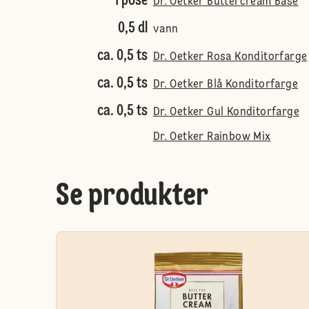
1 pose
Dr. Oetker Buttercream Base
0,5 dl
vann
ca. 0,5 ts
Dr. Oetker Rosa Konditorfarge
ca. 0,5 ts
Dr. Oetker Blå Konditorfarge
ca. 0,5 ts
Dr. Oetker Gul Konditorfarge
Dr. Oetker Rainbow Mix
Se produkter