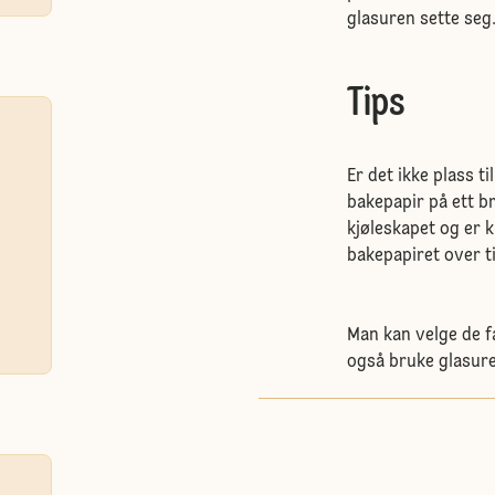
glasuren sette seg
Tips
Er det ikke plass t
bakepapir på ett br
kjøleskapet og er k
bakepapiret over ti
Man kan velge de f
også bruke glasure