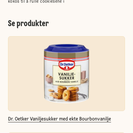
kokos til å rulle cookiesene i
Se produkter
Dr. Oetker Vaniljesukker med ekte Bourbonvanilje