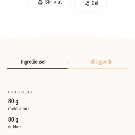
Skriv ut
Del
Ingredienser
Slik gjør du
COOKIEDEIG
80 g
mykt smør
80 g
sukker