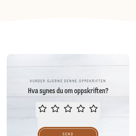
VURDER GJERNE DENNE OPPSKRIFTEN
Hva synes du om oppskriften?
VURDER GJERNE DENNE OPPSKR
SEND