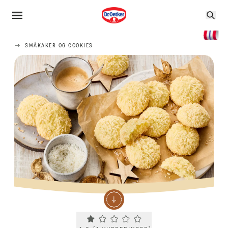
SMÅKAKER OG COOKIES
Current rating 1.0. Click to rate.