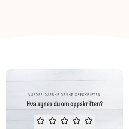
VURDER GJERNE DENNE OPPSKRIFTEN
Hva synes du om oppskriften?
VURDER GJERNE DENNE OPPSKR