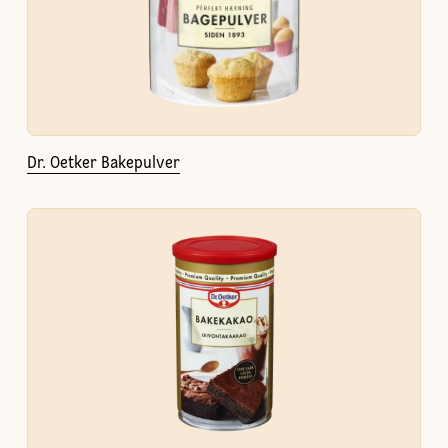
Dr. Oetker Bakepulver