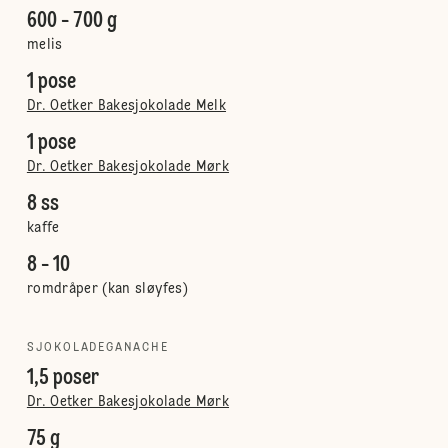
600 - 700 g
melis
1 pose
Dr. Oetker Bakesjokolade Melk
1 pose
Dr. Oetker Bakesjokolade Mørk
8 ss
kaffe
8 - 10
romdråper (kan sløyfes)
SJOKOLADEGANACHE
1,5 poser
Dr. Oetker Bakesjokolade Mørk
75 g