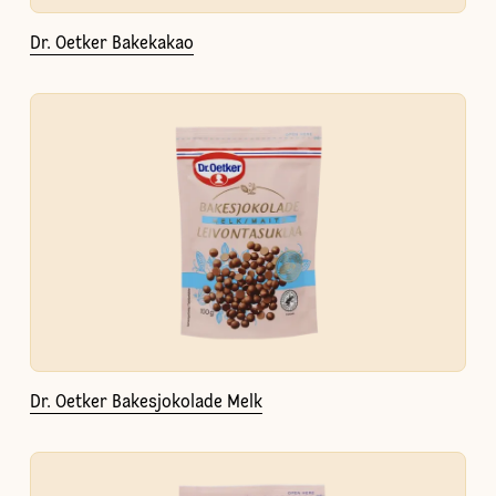
Dr. Oetker Bakekakao
Dr. Oetker Bakesjokolade Melk