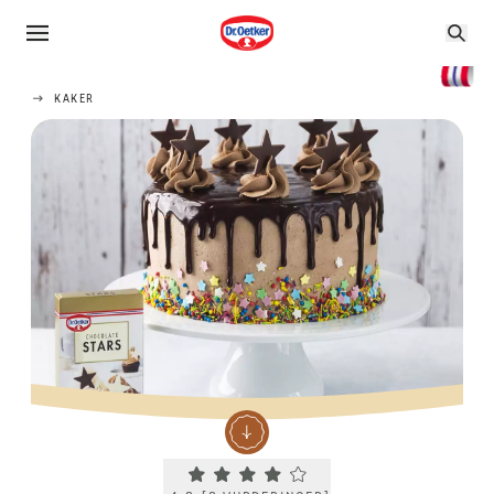
KAKER
Current rating 4.3. Click to rate.