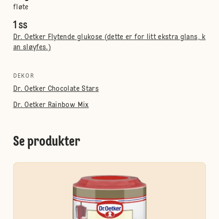
fløte
1 ss
Dr. Oetker Flytende glukose (dette er for litt ekstra glans, k
an sløyfes.)
DEKOR
Dr. Oetker Chocolate Stars
Dr. Oetker Rainbow Mix
Se produkter