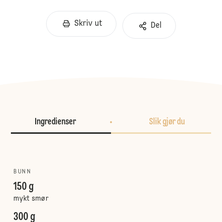
Skriv ut
Del
Ingredienser
Slik gjør du
BUNN
150 g
mykt smør
300 g