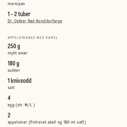
marsipan
1 - 2 tuber
Dr. Oetker Rød Konditorfarge
APPELSINKAKE MED KANEL
250 g
mykt smør
180 g
sukker
1 knivsodd
salt
4
egg (str. M/L )
2
appelsiner (fintrevet skall og 180 ml saft)