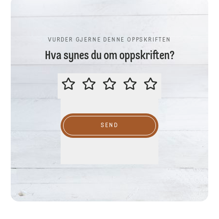
VURDER GJERNE DENNE OPPSKRIFTEN
Hva synes du om oppskriften?
VURDER GJERNE DENNE OPPSKR
SEND