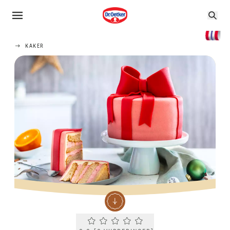
KAKER
Current rating 0.0. Click to rate.