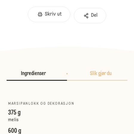
Skriv ut
Del
Ingredienser
Slik gjør du
MARSIPANLOKK OG DEKORASJON
375 g
melis
600 g