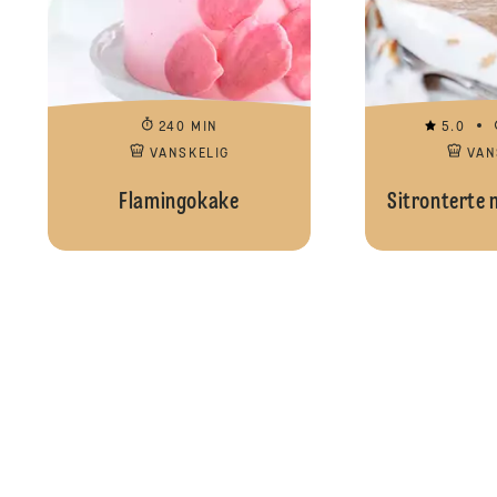
240 MIN
5.0
VANSKELIG
VAN
Flamingokake
Sitronterte