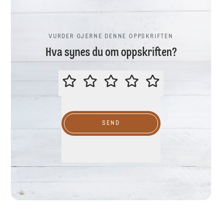
VURDER GJERNE DENNE OPPSKRIFTEN
Hva synes du om oppskriften?
VURDER GJERNE DENNE OPPSKR
SEND