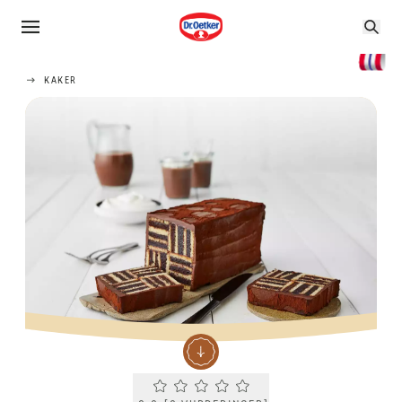
KAKER
Current rating 0.0. Click to rate.