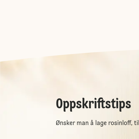
Oppskriftstips
Ønsker man å lage rosinloff, ti