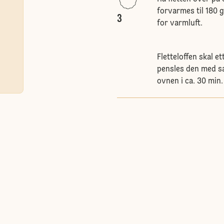
forvarmes til 180 
3
for varmluft.
Fletteloffen skal et
pensles den med s
ovnen i ca. 30 min.