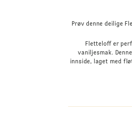
Prøv denne deilige Fl
Fletteloff er per
vaniljesmak. Denne
innside, laget med flø