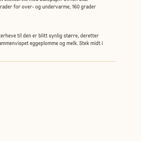
grader for over- og undervarme, 160 grader
terheve til den er blitt synlig større, deretter
ammenvispet eggeplomme og melk. Stek midt i