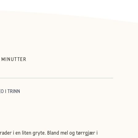
MINUTTER
O I TRINN
grader i en liten gryte. Bland mel og tørrgjær i