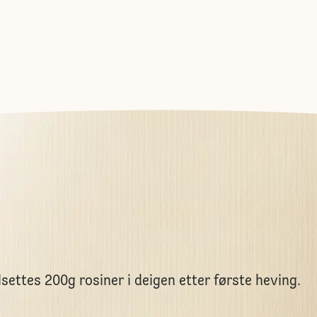
lsettes 200g rosiner i deigen etter første heving.