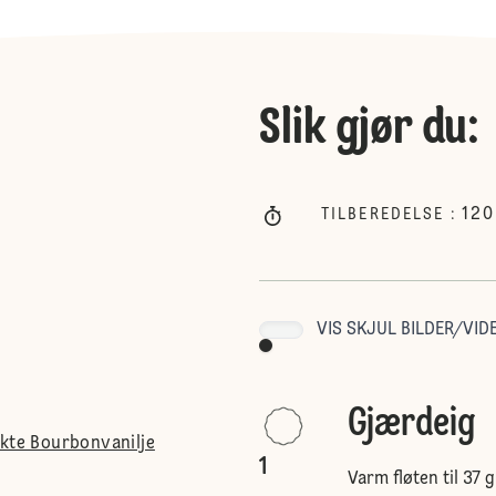
Slik gjør du
:
120
TILBEREDELSE
:
VIS SKJUL BILDER/VIDE
Gjærdeig
ekte Bourbonvanilje
1
Varm fløten til 37 