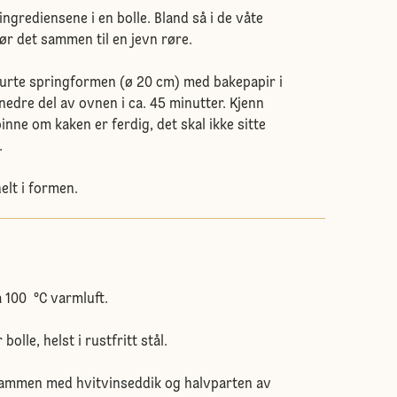
 ingrediensene i en bolle. Bland så i de våte
ør det sammen til en jevn røre.
murte springformen (ø 20 cm) med bakepapir i
nedre del av ovnen i ca. 45 minutter. Kjenn
nne om kaken er ferdig, det skal ikke sitte
.
elt i formen.
 100 °C varmluft.
bolle, helst i rustfritt stål.
sammen med hvitvinseddik og halvparten av