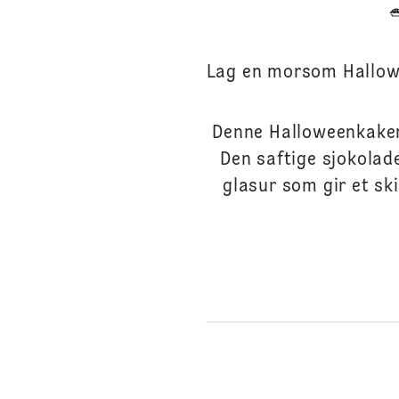
Lag en morsom Hallowe
Denne Halloweenkaken 
Den saftige sjokolad
glasur som gir et sk