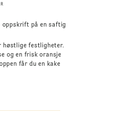
ER
oppskrift på en saftig
høstlige festligheter.
e og en frisk oransje
toppen får du en kake