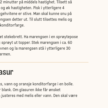
. 2 minutter på middels hastighet. Tilsett så
og øk hastigheten. Pisk i ytterligere 4
eggehvitene er stive. Man skal kunne snu på
ngsen detter ut. Til slutt tilsettes melis og
konditorfarge.
et stekebrett. Ha marengsen i en sprøytepose
 sprøyt ut topper. Stek marengsen i ca. 60
ovnen og la marengsen stå i ytterligere 30
varmen.
lasur
, vann og oransje konditorfarge i en bolle.
ir blank. Om glasuren ikke får ønsket
 justeres med melis eller vann. Den skal være