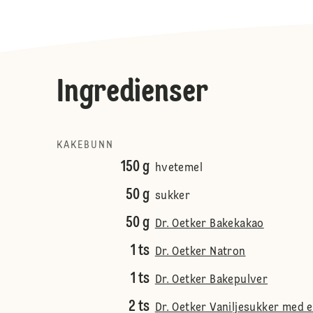
Ingredienser
KAKEBUNN
150 g
hvetemel
50 g
sukker
50 g
Dr. Oetker Bakekakao
1 ts
Dr. Oetker Natron
1 ts
Dr. Oetker Bakepulver
2 ts
Dr. Oetker Vaniljesukker med 