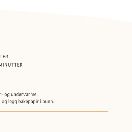
TER
MINUTTER
er- og undervarme.
og legg bakepapir i bunn.