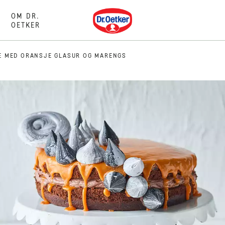
Dr. Oetker
OM DR.
OETKER
 MED ORANSJE GLASUR OG MARENGS