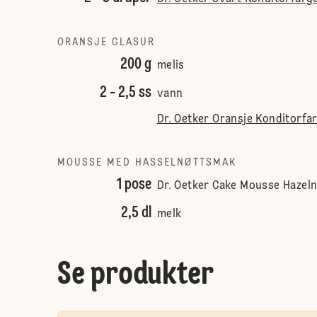
ORANSJE GLASUR
200 g
melis
2 - 2,5 ss
vann
Dr. Oetker Oransje Konditorfa
MOUSSE MED HASSELNØTTSMAK
1 pose
Dr. Oetker Cake Mousse Hazeln
2,5 dl
melk
Se produkter