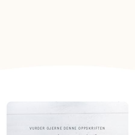
VURDER GJERNE DENNE OPPSKRIFTEN