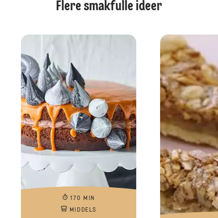
Flere smakfulle ideer
170 MIN
MIDDELS