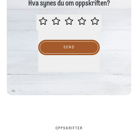
Hva synes du om oppskriften?
VURDER GJERNE DENNE OPPSKR
SEND
OPPSKRIFTER