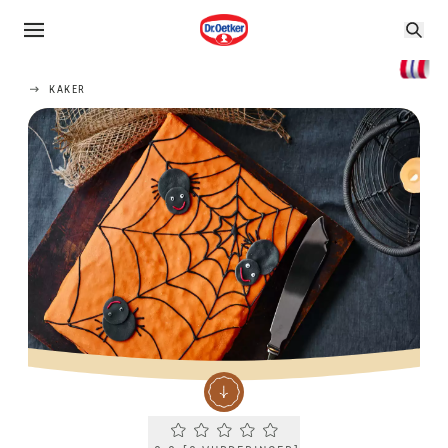
KAKER
Current rating 0.0. Click to rate.