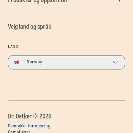
Produkter og Oppskrifter
Velg land og språk
LAND
Norway
Dr. Oetker © 2026
Samtykke for sporing
Compliance