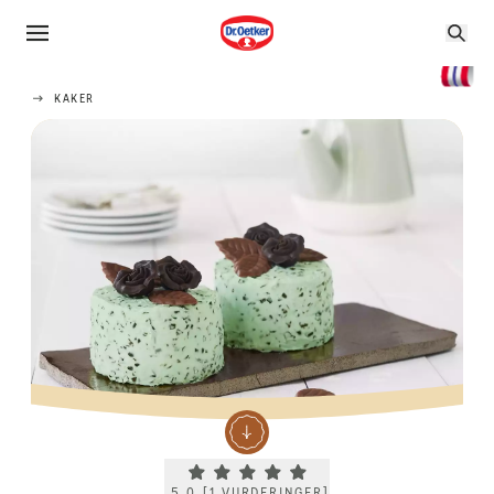
KAKER
Current rating 5.0. Click to rate.