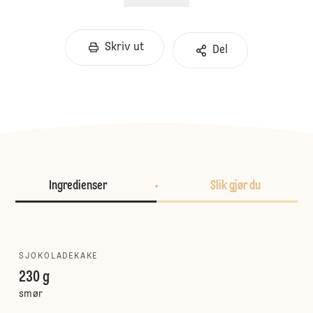
Skriv ut
Del
Ingredienser
Slik gjør du
SJOKOLADEKAKE
230 g
smør