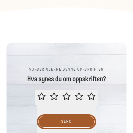
VURDER GJERNE DENNE OPPSKRIFTEN
Hva synes du om oppskriften?
VURDER GJERNE DENNE OPPSKR
SEND