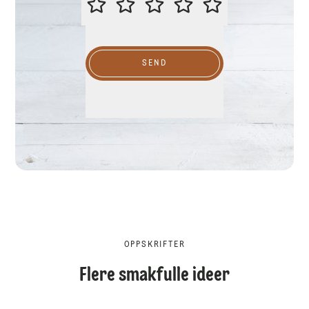
SEND
OPPSKRIFTER
Flere smakfulle ideer