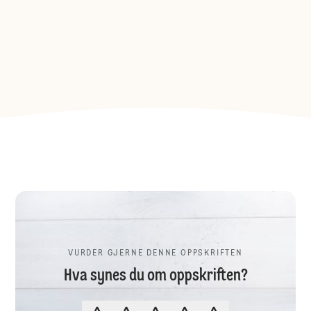
VURDER GJERNE DENNE OPPSKRIFTEN
Hva synes du om oppskriften?
VURDER GJERNE DENNE OPPSKR