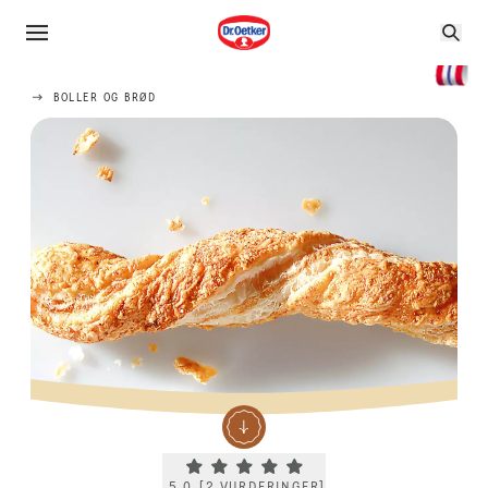
BOLLER OG BRØD
Current rating 5.0. Click to rate.