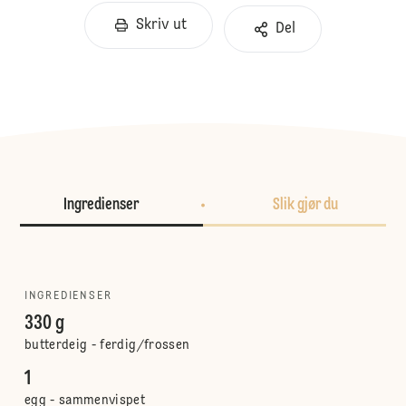
Skriv ut
Del
Ingredienser
Slik gjør du
INGREDIENSER
330 g
butterdeig - ferdig/frossen
1
egg - sammenvispet