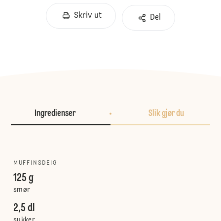
Skriv ut
Del
Ingredienser
Slik gjør du
MUFFINSDEIG
125 g
smør
2,5 dl
sukker