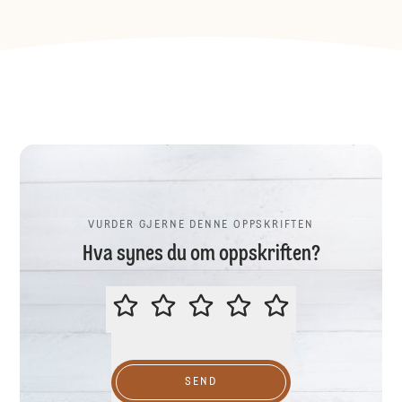
VURDER GJERNE DENNE OPPSKRIFTEN
Hva synes du om oppskriften?
VURDER GJERNE DENNE OPPSKR
SEND