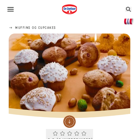
MUFFINS OG CUPCAKES
Current rating 0.0. Click to rate.