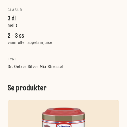
GLASUR
3 dl
melis
2 - 3 ss
vann eller appelsinjuice
PYNT
Dr. Oetker Silver Mix Strøssel
Se produkter