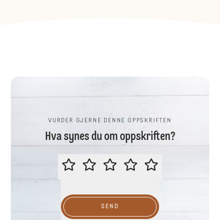
VURDER GJERNE DENNE OPPSKRIFTEN
Hva synes du om oppskriften?
VURDER GJERNE DENNE OPPSKR
SEND