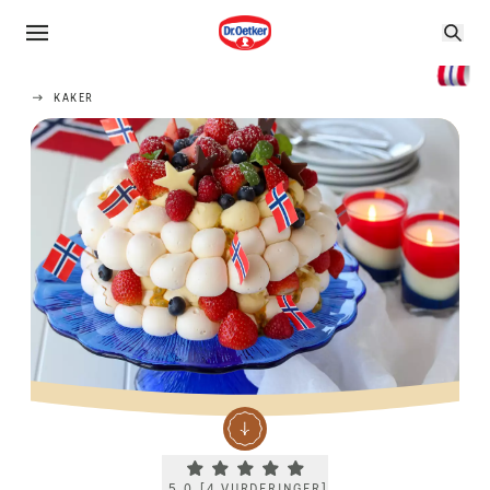
KAKER
Current rating 5.0. Click to rate.