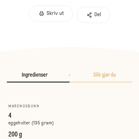
Skriv ut
Del
Ingredienser
Slik gjør du
MARENGSBUNN
4
eggehviter (135 gram)
200 g