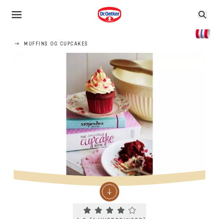
MUFFINS OG CUPCAKES
Current rating 4.0. Click to rate.