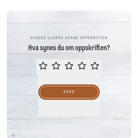
VURDER GJERNE DENNE OPPSKRIFTEN
Hva synes du om oppskriften?
VURDER GJERNE DENNE OPPSKR
SEND