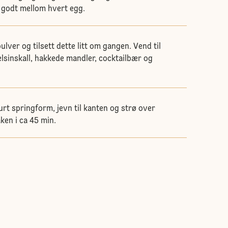
p godt mellom hvert egg.
lver og tilsett dette litt om gangen. Vend til
pelsinskall, hakkede mandler, cocktailbær og
urt springform, jevn til kanten og strø over
ken i ca 45 min.