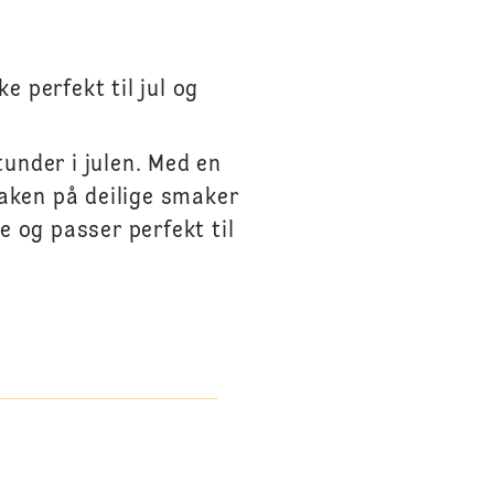
e perfekt til jul og
tunder i julen. Med en
kaken på deilige smaker
 og passer perfekt til