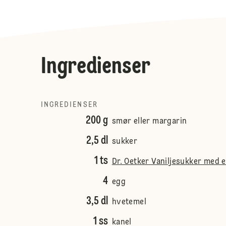
Ingredienser
INGREDIENSER
200 g
smør eller margarin
2,5 dl
sukker
1 ts
Dr. Oetker Vaniljesukker med 
4
egg
3,5 dl
hvetemel
1 ss
kanel