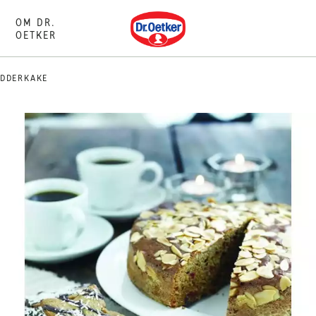
Dr. Oetker
OM DR.
OETKER
YDDERKAKE