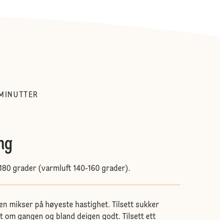
MINUTTER
ng
180 grader (varmluft 140-160 grader).
en mikser på høyeste hastighet. Tilsett sukker
tt om gangen og bland deigen godt. Tilsett ett