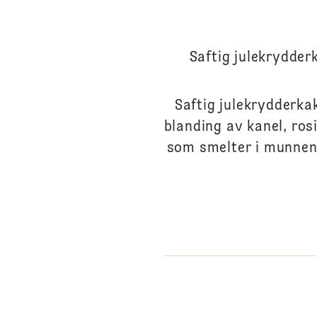
Saftig julekrydderk
Saftig julekrydderkak
blanding av kanel, ros
som smelter i munnen.