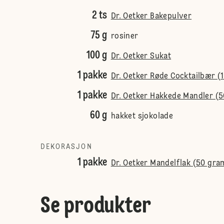
2 ts
Dr. Oetker Bakepulver
75 g
rosiner
100 g
Dr. Oetker Sukat
1 pakke
Dr. Oetker Røde Cocktailbær (
1 pakke
Dr. Oetker Hakkede Mandler (
60 g
hakket sjokolade
DEKORASJON
1 pakke
Dr. Oetker Mandelflak (50 gra
Se produkter