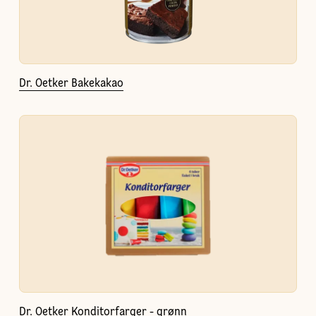
Dr. Oetker Bakekakao
Dr. Oetker Konditorfarger - grønn