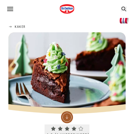
KAKER
Current rating 4.0. Click to rate.