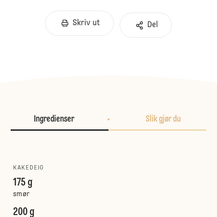
Skriv ut
Del
Ingredienser
Slik gjør du
KAKEDEIG
175 g
smør
200 g