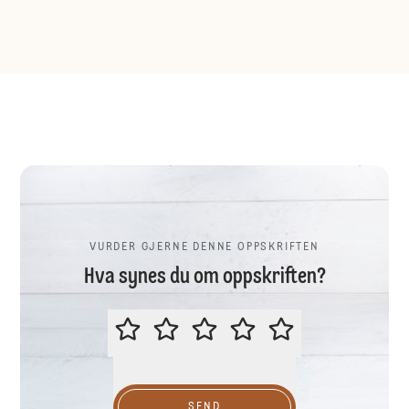
VURDER GJERNE DENNE OPPSKRIFTEN
Hva synes du om oppskriften?
VURDER GJERNE DENNE OPPSKR
SEND