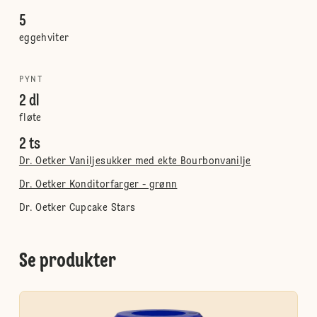
5
eggehviter
PYNT
2 dl
fløte
2 ts
Dr. Oetker Vaniljesukker med ekte Bourbonvanilje
Dr. Oetker Konditorfarger - grønn
Dr. Oetker Cupcake Stars
Se produkter