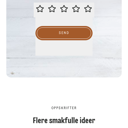
VURDER GJERNE DENNE OPPSKR
SEND
OPPSKRIFTER
Flere smakfulle ideer