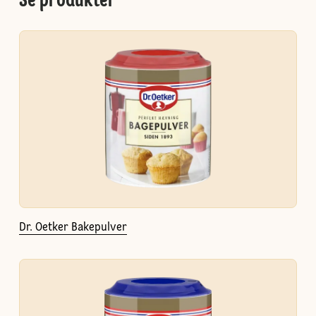
Se produkter
Dr. Oetker Bakepulver