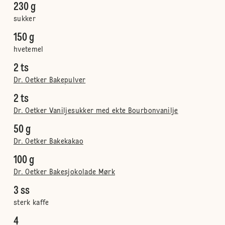
230 g
sukker
150 g
hvetemel
2 ts
Dr. Oetker Bakepulver
2 ts
Dr. Oetker Vaniljesukker med ekte Bourbonvanilje
50 g
Dr. Oetker Bakekakao
100 g
Dr. Oetker Bakesjokolade Mørk
3 ss
sterk kaffe
4