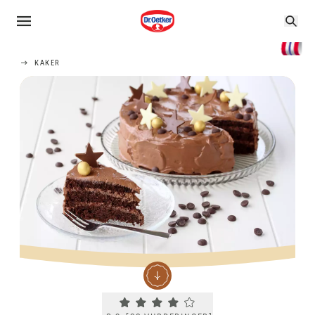
KAKER
Current rating 3.9. Click to rate.