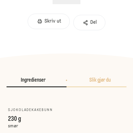
Skriv ut
Del
Ingredienser
Slik gjør du
SJOKOLADEKAKEBUNN
230 g
smør