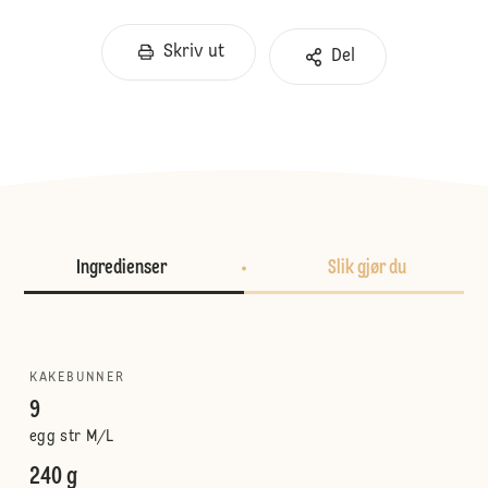
Skriv ut
Del
Ingredienser
Slik gjør du
KAKEBUNNER
9
egg str M/L
240 g