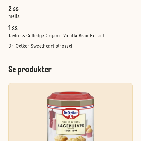
2 ss
melis
1 ss
Taylor & Colledge Organic Vanilla Bean Extract
Dr. Oetker Sweetheart strøssel
Se produkter