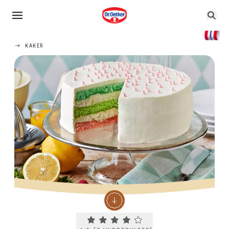
KAKER
Current rating 4.0. Click to rate.