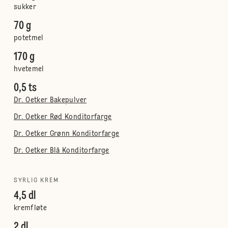
sukker
70 g
potetmel
170 g
hvetemel
0,5 ts
Dr. Oetker Bakepulver
Dr. Oetker Rød Konditorfarge
Dr. Oetker Grønn Konditorfarge
Dr. Oetker Blå Konditorfarge
SYRLIG KREM
4,5 dl
kremfløte
2 dl