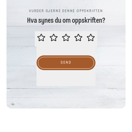
VURDER GJERNE DENNE OPPSKRIFTEN
Hva synes du om oppskriften?
VURDER GJERNE DENNE OPPSKR
SEND