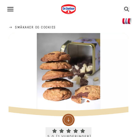
SMÅKAKER OG COOKIES
Current rating 5.0. Click to rate.