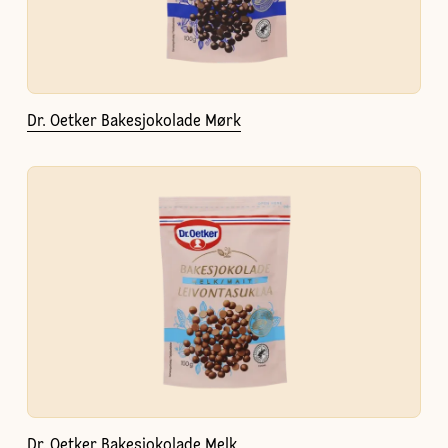
Dr. Oetker Bakesjokolade Mørk
Dr. Oetker Bakesjokolade Melk