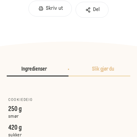
Skriv ut
Del
Ingredienser
Slik gjør du
COOKIEDEIG
250 g
smør
420 g
sukker