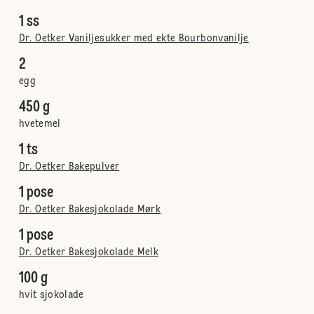
1 ss
Dr. Oetker Vaniljesukker med ekte Bourbonvanilje
2
egg
450 g
hvetemel
1 ts
Dr. Oetker Bakepulver
1 pose
Dr. Oetker Bakesjokolade Mørk
1 pose
Dr. Oetker Bakesjokolade Melk
100 g
hvit sjokolade