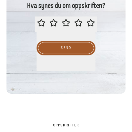
Hva synes du om oppskriften?
VURDER GJERNE DENNE OPPSKR
SEND
OPPSKRIFTER