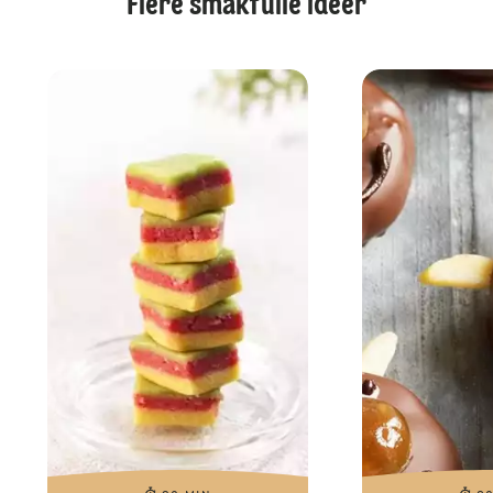
Flere smakfulle ideer