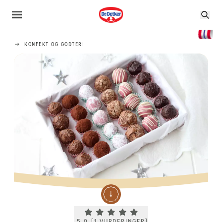
KONFEKT OG GODTERI
Current rating 5.0. Click to rate.