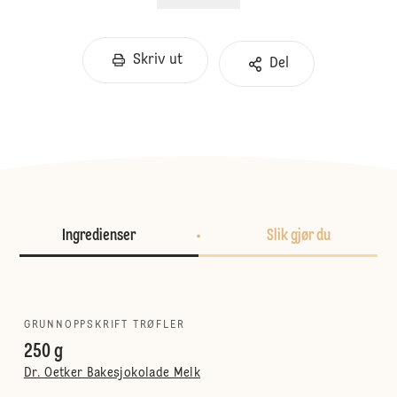
Skriv ut
Del
Ingredienser
Slik gjør du
GRUNNOPPSKRIFT TRØFLER
250 g
Dr. Oetker Bakesjokolade Melk