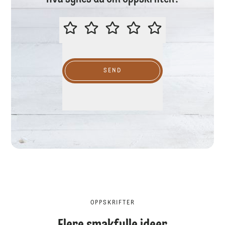
VURDER GJERNE DENNE OPPSKR
SEND
OPPSKRIFTER