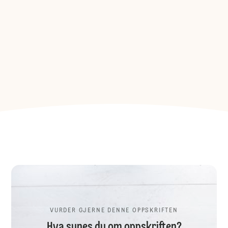
VURDER GJERNE DENNE OPPSKRIFTEN
Hva synes du om oppskriften?