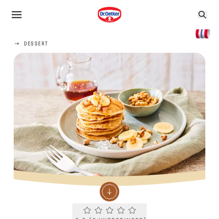
DESSERT
Current rating 0.0. Click to rate.