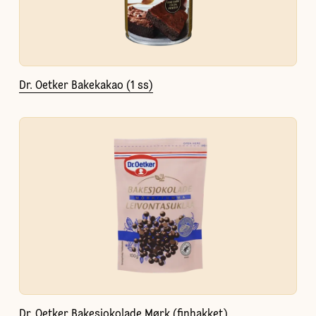
Dr. Oetker Bakekakao (1 ss)
Dr. Oetker Bakesjokolade Mørk (finhakket)