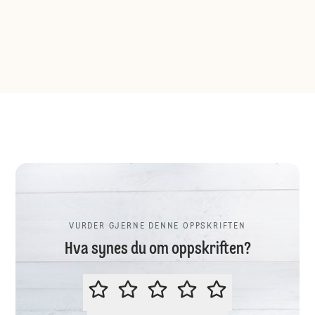
VURDER GJERNE DENNE OPPSKRIFTEN
Hva synes du om oppskriften?
VURDER GJERNE DENNE OPPSKR