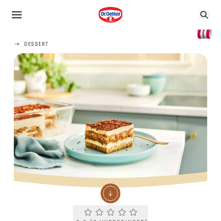
DESSERT
Current rating 0.0. Click to rate.