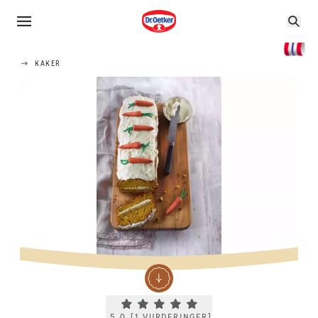
KAKER
Current rating 5.0. Click to rate.