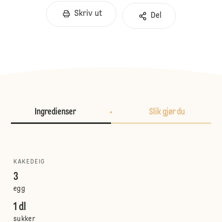
Skriv ut
Del
Ingredienser
Slik gjør du
KAKEDEIG
3
egg
1 dl
sukker