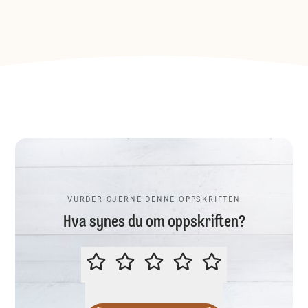
VURDER GJERNE DENNE OPPSKRIFTEN
Hva synes du om oppskriften?
VURDER GJERNE DENNE OPPSKR