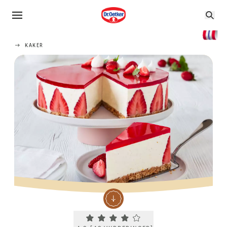
KAKER
Current rating 4.2. Click to rate.