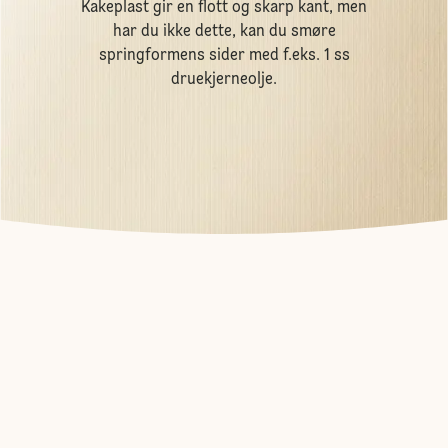
Kakeplast gir en flott og skarp kant, men
har du ikke dette, kan du smøre
springformens sider med f.eks. 1 ss
druekjerneolje.