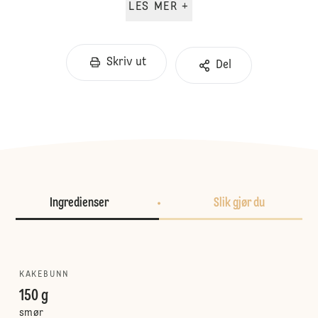
LES MER +
Skriv ut
Del
Ingredienser
Slik gjør du
KAKEBUNN
150 g
smør