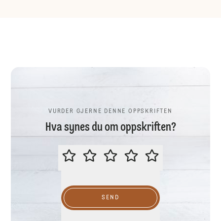
VURDER GJERNE DENNE OPPSKRIFTEN
Hva synes du om oppskriften?
VURDER GJERNE DENNE OPPSKR
SEND